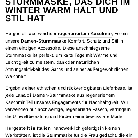
STURMMASKE, DAS DICH IM
WINTER WARM HÄLT UND
STIL HAT
Hergestellt aus weichem
regeneriertem Kaschmir
, vereint
unsere
Damen-Sturmmaske
Komfort, Schutz und Stil in
einem einzigen Accessoire. Diese anschmiegsame
Sturmmaske ist perfekt, um kalte Tage mit Wärme und
Leichtigkeit zu meistern, dank der natürlichen
Atmungsaktivkeit des Garns und seiner außergewöhnlichen
Weichheit.
Ergebnis einer ethischen und rückverfolgbaren Lieferkette, ist
jede Lanaioli Damen-Sturmmaske aus regeneriertem
Kaschmir Teil unseres Engagements für
Nachhaltigkeit: Wir
verwenden nur hochwertige, regenerierte Fasern, verringern
die Umweltbelastung und fördern eine bewusstere Mode.
Hergestellt in Italien
, handwerklich gefertigt in kleinen
Werkstätten, ist die Sturmmaske für die Frau gedacht, die ein