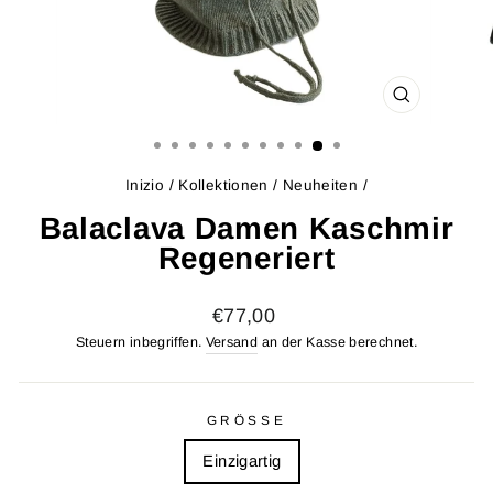
SCHLIESSE
ESC)
Inizio
/
Kollektionen
/
Neuheiten
/
Balaclava Damen Kaschmir
Regeneriert
Listenpreis
€77,00
Steuern inbegriffen.
Versand
an der Kasse berechnet.
GRÖSSE
Einzigartig