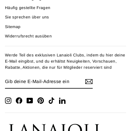
Häufig gestellte Fragen
Sie sprechen über uns
Sitemap
Widerrufsrecht ausüben
Werde Teil des exklusiven Lanaioli Clubs, indem du hier deine
E-Mail eingibst, und du erhältst Neuigkeiten, Vorschauen,
Rabatte, Aktionen, die nur für Mitglieder reserviert sind
GIB
ANMELDEN
DEINE
E-
MAIL-
ADRESSE
Instagram
Facebook
YouTube
Pinterest
TikTok
LinkedIn
EIN