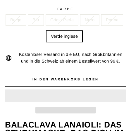
FARBE
Beige
Blu
Grigio Perla
Nero
Panna
Verde inglese
Kostenloser Versand in die EU, nach Großbritannien
und in die Schweiz ab einem Bestellwert von 99 €.
IN DEN WARENKORB LEGEN
BALACLAVA LANAIOLI: DAS