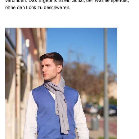
verbinden. Das Ergebnis ist ein Schal, der Wärme spendet,
ohne den Look zu beschweren.