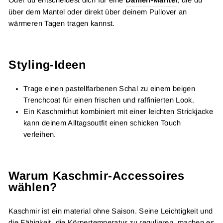
Oder du entscheidest dich für eine
Damen-Mantel
, die du
über dem Mantel oder direkt über deinem Pullover an
wärmeren Tagen tragen kannst.
Styling-Ideen
Trage einen pastellfarbenen Schal zu einem beigen
Trenchcoat für einen frischen und raffinierten Look.
Ein Kaschmirhut kombiniert mit einer leichten Strickjacke
kann deinem Alltagsoutfit einen schicken Touch
verleihen.
Warum Kaschmir-Accessoires
wählen?
Kaschmir ist ein material ohne Saison. Seine Leichtigkeit und
die Fähigkeit, die Körpertemperatur zu regulieren, machen es