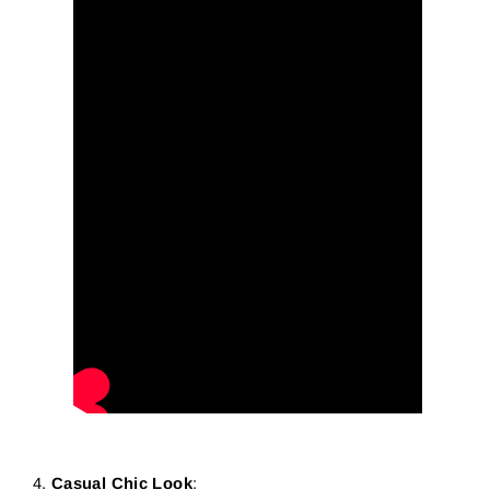
Casual Chic Look
: