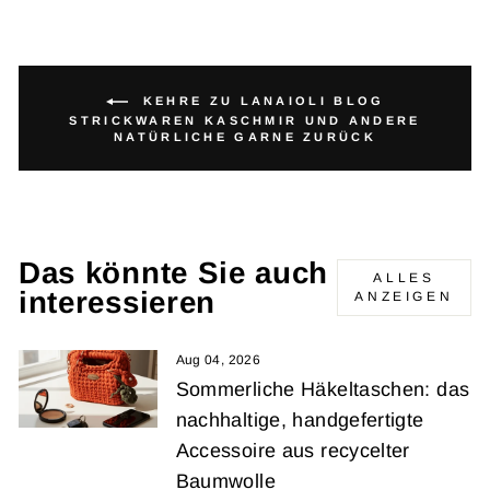
auf
Pinterest
hinzu
KEHRE ZU LANAIOLI BLOG
STRICKWAREN KASCHMIR UND ANDERE
NATÜRLICHE GARNE ZURÜCK
Das könnte Sie auch
ALLES
interessieren
ANZEIGEN
Aug 04, 2026
Sommerliche Häkeltaschen: das
nachhaltige, handgefertigte
Accessoire aus recycelter
Baumwolle