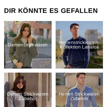
DIR KÖNNTE ES GEFALLEN
Herrenstrickwaren-
Damenstrickwaren
Kollektion Lanaioli
Damen Strickwaren
Herren Strickwaren
Zubehör
Zubehör